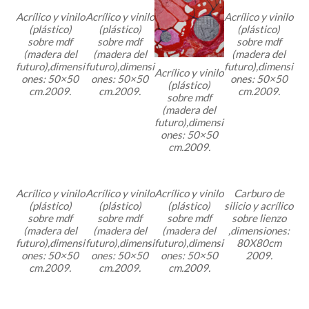
Acrílico y vinilo
Acrílico y vinilo
Acrílico y vinilo
(plástico)
(plástico)
(plástico)
sobre mdf
sobre mdf
sobre mdf
(madera del
(madera del
(madera del
futuro),dimensi
futuro),dimensi
futuro),dimensi
Acrílico y vinilo
ones: 50×50
ones: 50×50
ones: 50×50
(plástico)
cm.2009.
cm.2009.
cm.2009.
sobre mdf
(madera del
futuro),dimensi
ones: 50×50
cm.2009.
Acrílico y vinilo
Acrílico y vinilo
Acrílico y vinilo
Carburo de
(plástico)
(plástico)
(plástico)
silicio y acrílico
sobre mdf
sobre mdf
sobre mdf
sobre lienzo
(madera del
(madera del
(madera del
,dimensiones:
futuro),dimensi
futuro),dimensi
futuro),dimensi
80X80cm
ones: 50×50
ones: 50×50
ones: 50×50
2009.
cm.2009.
cm.2009.
cm.2009.