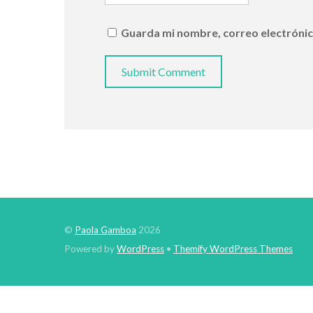
Guarda mi nombre, correo electrónic
©
Paola Gamboa
2026
Powered by
WordPress
•
Themify WordPress Themes