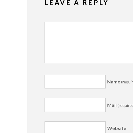
LEAVE A REPLY
Name
(requi
Mail
(require
Website