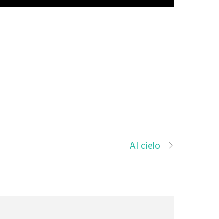
3
Al cielo