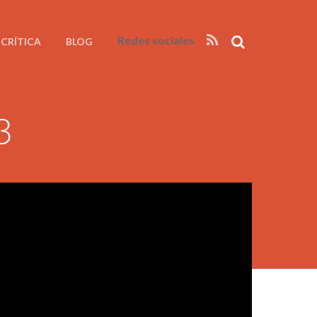
Redes sociales
CRÍTICA
BLOG
3