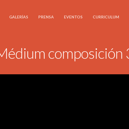
GALERÍAS
PRENSA
EVENTOS
CURRICULUM
Médium composición 